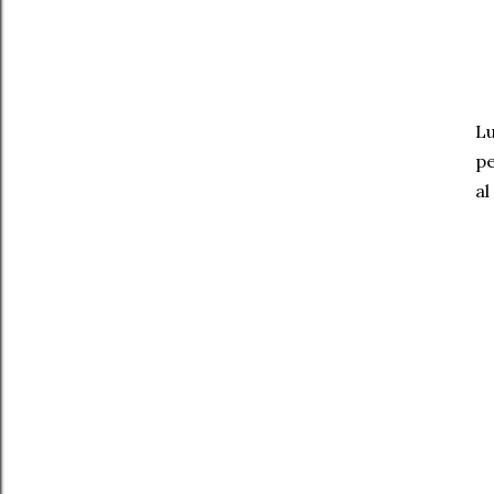
Lu
pe
al