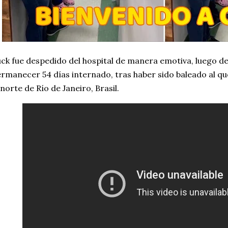
ck fue despedido del hospital de manera emotiva, luego de 
rmanecer 54 días internado, tras haber sido baleado al q
 norte de Río de Janeiro, Brasil.