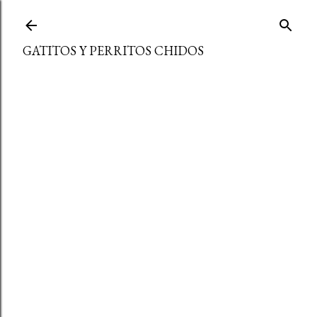
Ir al contenido principal
GATITOS Y PERRITOS CHIDOS