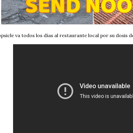
psicle va todos los días al restaurante local por su dosis d