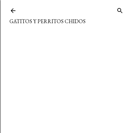
Ir al contenido principal
GATITOS Y PERRITOS CHIDOS