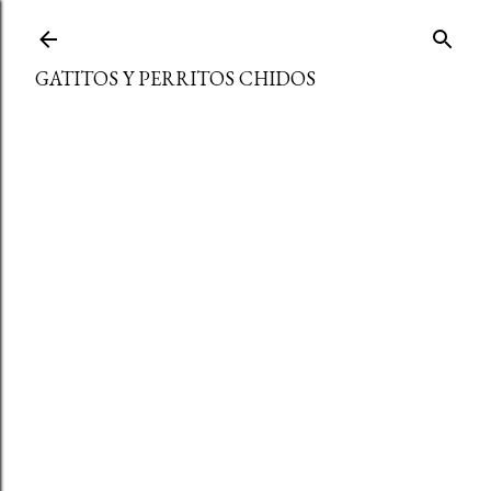
Ir al contenido principal
GATITOS Y PERRITOS CHIDOS