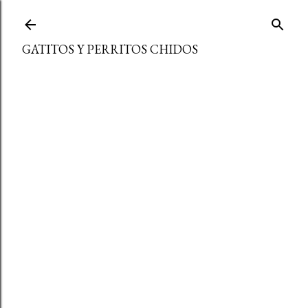
Ir al contenido principal
GATITOS Y PERRITOS CHIDOS