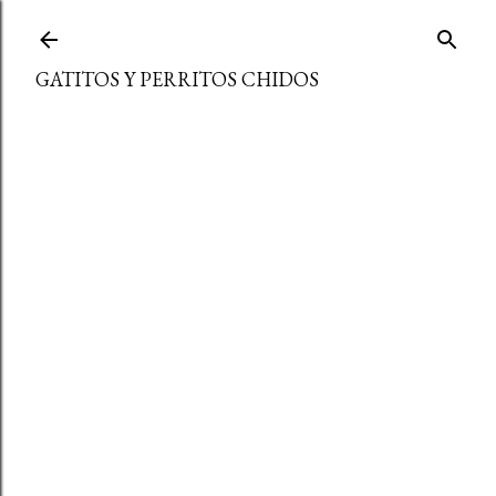
Ir al contenido principal
GATITOS Y PERRITOS CHIDOS