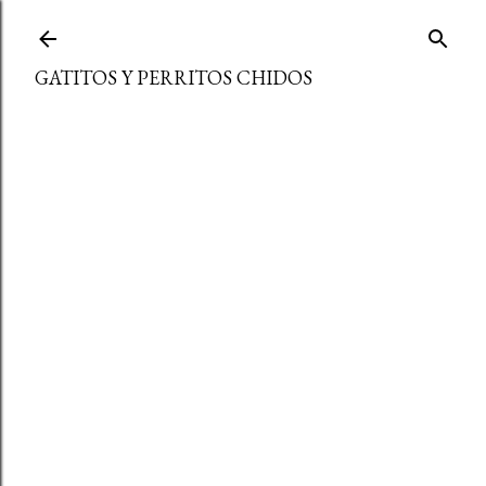
Ir al contenido principal
GATITOS Y PERRITOS CHIDOS