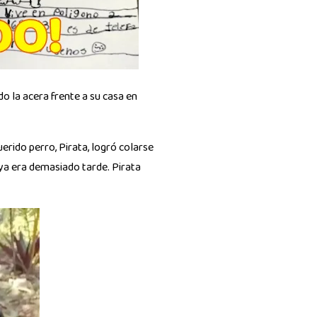
do la acera frente a su casa en
erido perro, Pirata, logró colarse
, ya era demasiado tarde. Pirata