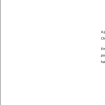
A 
Ch
En
po
ha