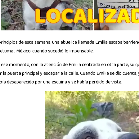
principios de esta semana, una abuelita llamada Emilia estaba barrien
etumal, México, cuando sucedió lo impensable.
 ese momento, con la atención de Emilia centrada en otra parte, su qu
r la puerta principal y escapar a la calle. Cuando Emilia se dio cuenta
bía desaparecido por una esquina y se había perdido de vista.