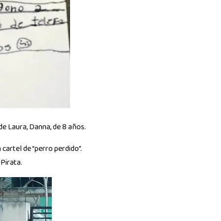
 de Laura, Danna, de 8 años.
 cartel de “perro perdido”.
Pirata.