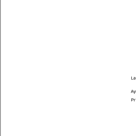
La
Ay
Pr