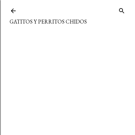
Ir al contenido principal
GATITOS Y PERRITOS CHIDOS