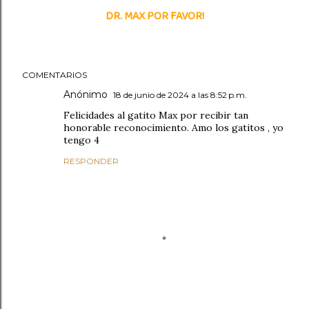
DR. MAX POR FAVOR!
COMENTARIOS
Anónimo
18 de junio de 2024 a las 8:52 p.m.
Felicidades al gatito Max por recibir tan
honorable reconocimiento. Amo los gatitos , yo
tengo 4
RESPONDER