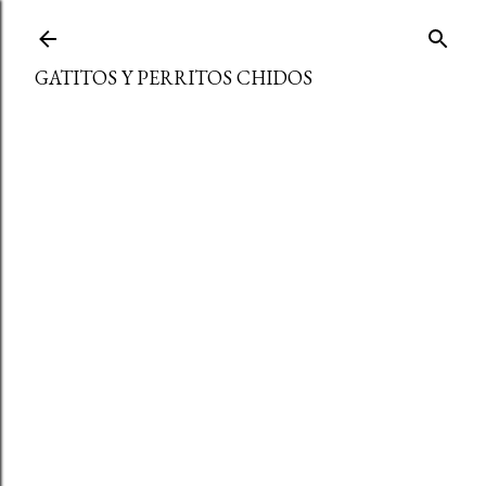
Ir al contenido principal
GATITOS Y PERRITOS CHIDOS