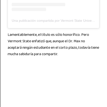
Una publicación compartida por Vermont State University (@vermontstateuniversity)
Lamentablemente, el título es sólo honorífico. Pero
Vermont State enfatizó que, aunque el Dr. Max no
aceptará ningún estudiante en el corto plazo, todavía tiene
mucha sabiduría para compartir.