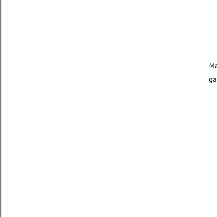
Ma
ga