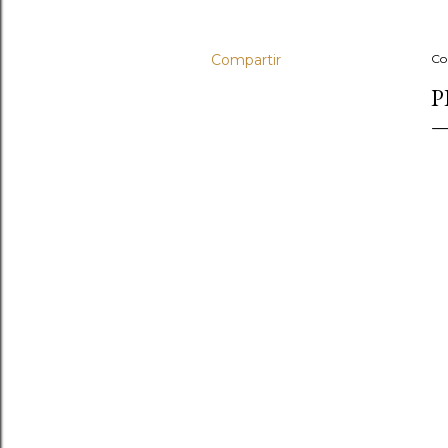
Compartir
Co
P