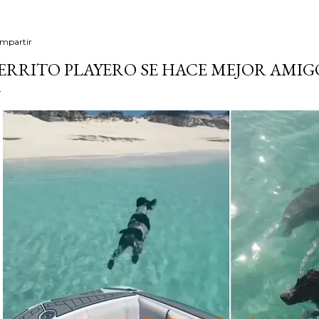
mpartir
ERRITO PLAYERO SE HACE MEJOR AMIG