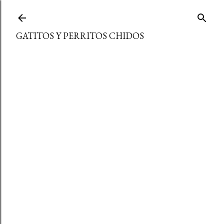
Ir al contenido principal
GATITOS Y PERRITOS CHIDOS