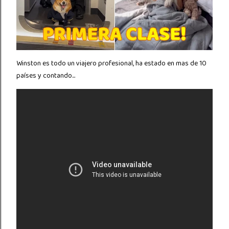
Winston es todo un viajero profesional, ha estado en mas de 10
países y contando...