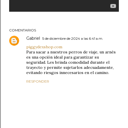
COMENTARIOS
Gabriel
5 de diciembre de 2024 a las 6:41 a.m.
piggydexshop.com
Para sacar a nuestros perros de viaje, un arnés
es una opción ideal para garantizar su
seguridad. Les brinda comodidad durante el
trayecto y permite sujetarlos adecuadamente,
evitando riesgos innecesarios en el camino.
RESPONDER