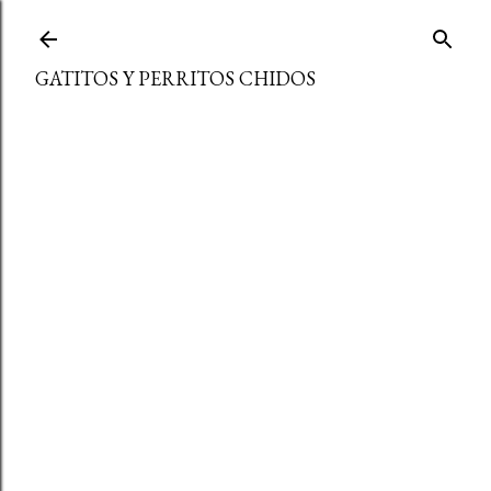
Ir al contenido principal
GATITOS Y PERRITOS CHIDOS