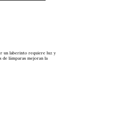
r un laberinto requiere luz y
as de lámparas mejoran la