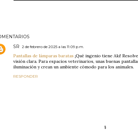
OMENTARIOS
SR
2 de febrero de 2025 a las 11:09 p.m.
Pantallas de lámparas baratas
¡Qué ingenio tiene Aki! Resolve
visión clara. Para espacios veterinarios, unas buenas pantall
iluminación y crean un ambiente cómodo para los animales.
RESPONDER