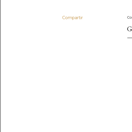
Compartir
Co
G