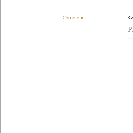
Compartir
Co
P