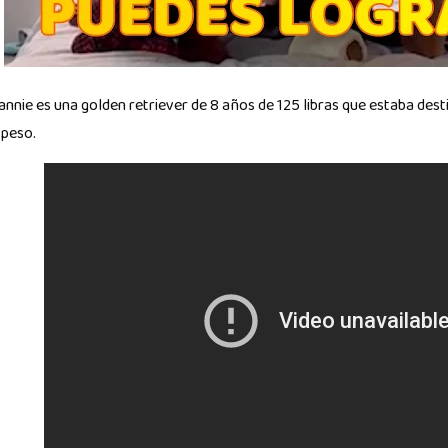
annie es una golden retriever de 8 años de 125 libras que estaba dest
 peso.