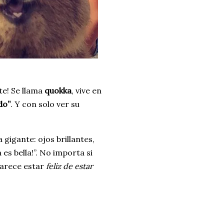
te! Se llama
quokka
, vive en
do”
. Y con solo ver su
gigante: ojos brillantes,
 es bella!”. No importa si
parece estar
feliz de estar