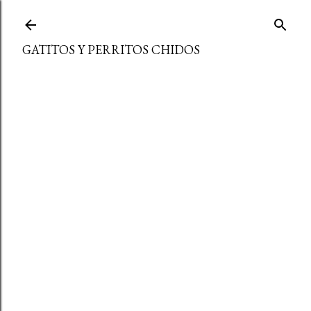
Ir al contenido principal
GATITOS Y PERRITOS CHIDOS