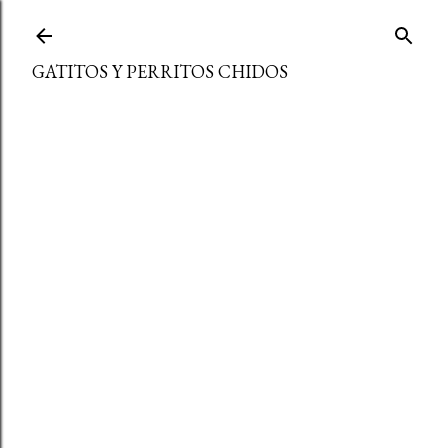
Ir al contenido principal
GATITOS Y PERRITOS CHIDOS