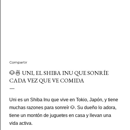
Compartir
🐶🍜 UNI, EL SHIBA INU QUE SONRÍE
CADA VEZ QUE VE COMIDA
Uni es un Shiba Inu que vive en Tokio, Japón, y tiene
muchas razones para sonreír 🐶. Su dueño lo adora,
tiene un montón de juguetes en casa y llevan una
vida activa.