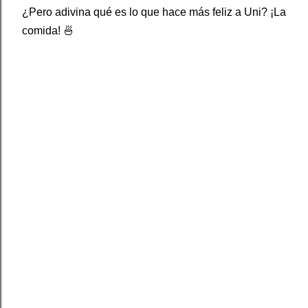
¿Pero adivina qué es lo que hace más feliz a Uni? ¡La
comida! 🍜