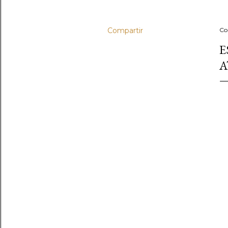
Compartir
Co
E
A