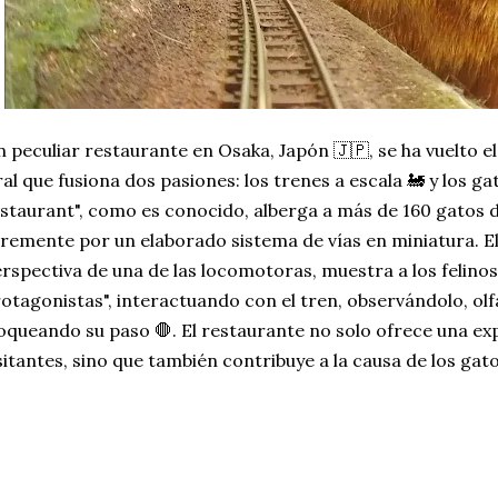
 peculiar restaurante en Osaka, Japón 🇯🇵, se ha vuelto e
ral que fusiona dos pasiones: los trenes a escala 🚂 y los ga
staurant", como es conocido, alberga a más de 160 gatos 
bremente por un elaborado sistema de vías en miniatura. El
rspectiva de una de las locomotoras, muestra a los felino
otagonistas", interactuando con el tren, observándolo, olf
oqueando su paso 🛑. El restaurante no solo ofrece una exp
sitantes, sino que también contribuye a la causa de los gato