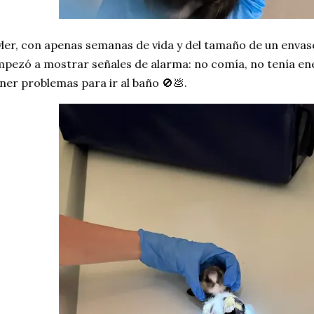
ler, con apenas semanas de vida y del tamaño de un envase
pezó a mostrar señales de alarma: no comía, no tenía en
ner problemas para ir al baño 🚫💩.