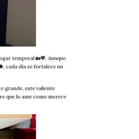
hogar temporal 🏡💖. Aunque
, cada día se fortalece un
 grande, este valiente
mpre que lo ame como merece