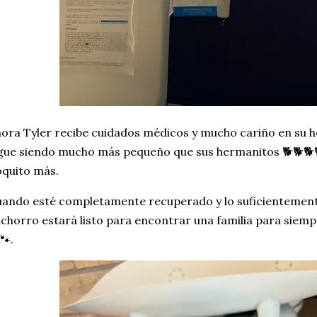
ora Tyler recibe cuidados médicos y mucho cariño en su 
gue siendo mucho más pequeño que sus hermanitos 🐕🐕🐕🐕
quito más.
ando esté completamente recuperado y lo suficientemente
chorro estará listo para encontrar una familia para sie
🐾.