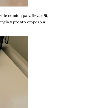
 de comida para llevar 🍱,
ergía y pronto empezó a