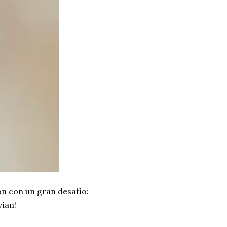
on con un gran desafío:
vían!