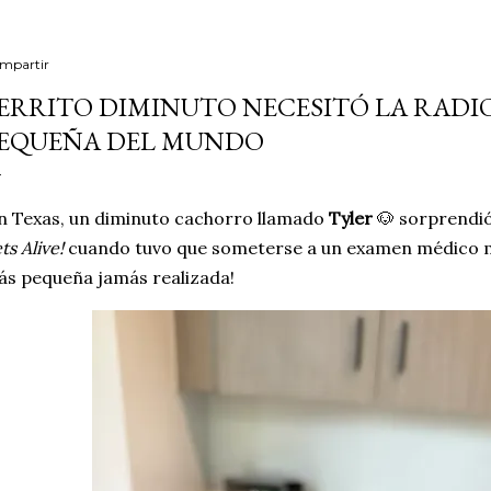
mpartir
ERRITO DIMINUTO NECESITÓ LA RADI
EQUEÑA DEL MUNDO
 Texas, un diminuto cachorro llamado
Tyler
🐶 sorprendió
ts Alive!
cuando tuvo que someterse a un examen médico muy
s pequeña jamás realizada!