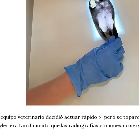
 equipo veterinario decidió actuar rápido ⚡, pero se topar
yler era tan diminuto que las radiografías comunes no ser