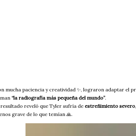
n mucha paciencia y creatividad ✨, lograron adaptar el p
laman
“la radiografía más pequeña del mundo”
.
 resultado reveló que Tyler sufría de
estreñimiento severo
nos grave de lo que temían 🙏.