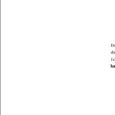
D
da
Lo
ha