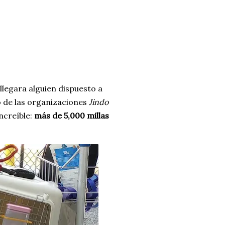
llegara alguien dispuesto a
o de las organizaciones
Jindo
ncreíble:
más de 5,000 millas