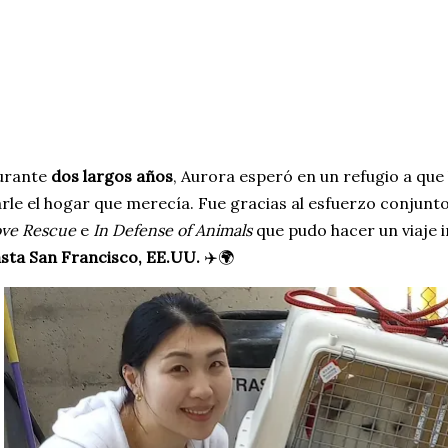
urante
dos largos años
, Aurora esperó en un refugio a que 
rle el hogar que merecía. Fue gracias al esfuerzo conjunt
ve Rescue
e
In Defense of Animals
que pudo hacer un viaje i
sta San Francisco, EE.UU.
✈️🌍