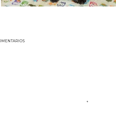
OMENTARIOS