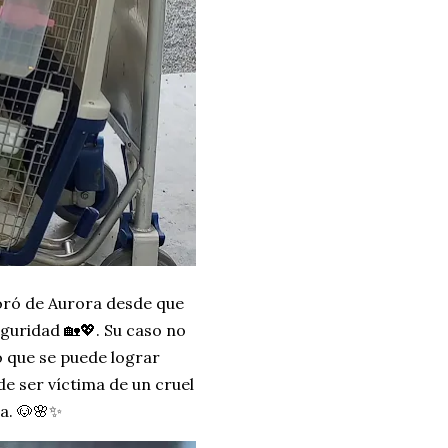
oró de Aurora desde que
guridad 🏡💖. Su caso no
lo que se puede lograr
de ser víctima de un cruel
a. 🐶🌸✨