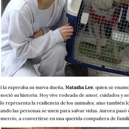
lí la esperaba su nueva dueña,
Natasha Lee
, quien se enam
noció su historia. Hoy vive rodeada de amor, cuidados y se
lo representa la resiliencia de los animales, sino también 
ando las personas se unen para salvar vidas. Aurora pasó 
mercio, a convertirse en una querida compañera de famili