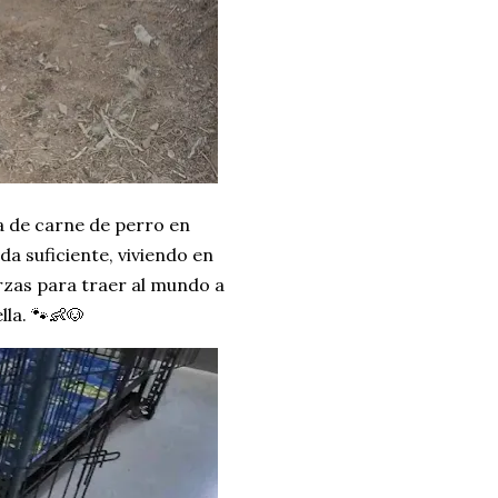
 de carne de perro en
da suficiente, viviendo en
erzas para traer al mundo a
la. 🐾👶🐶