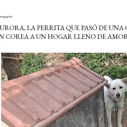
mpartir
URORA, LA PERRITA QUE PASÓ DE UNA
N COREA A UN HOGAR LLENO DE AMO