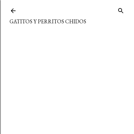
Ir al contenido principal
GATITOS Y PERRITOS CHIDOS