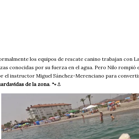
rmalmente los equipos de rescate canino trabajan con L
zas conocidas por su fuerza en el agua. Pero Nilo rompió
r el instructor Miguel Sánchez-Merenciano para convert
ardavidas de la zona
. 🐾⚓️