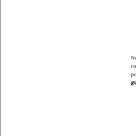
No
ra
po
gu