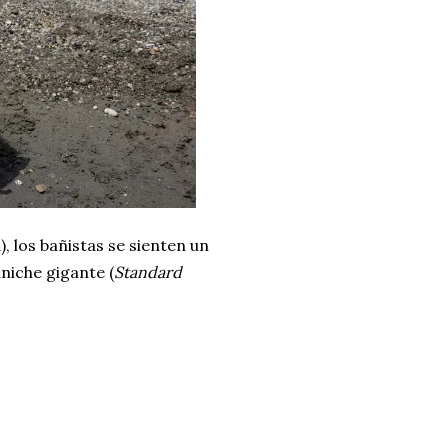
), los bañistas se sienten un
aniche gigante (
Standard