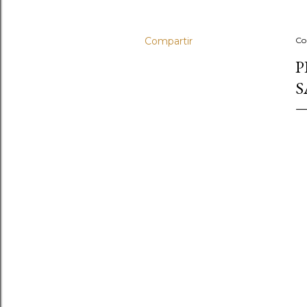
Compartir
Co
P
S