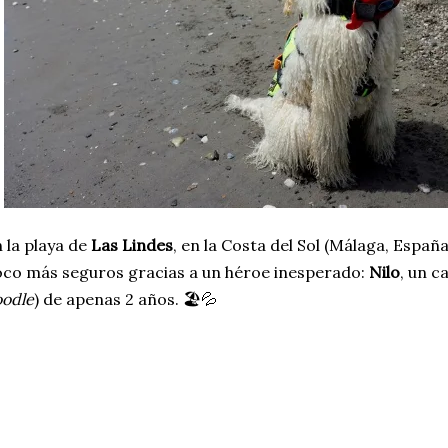
 la playa de
Las Lindes
, en la Costa del Sol (Málaga, España
co más seguros gracias a un héroe inesperado:
Nilo
, un c
odle
) de apenas 2 años. 🏖️💦