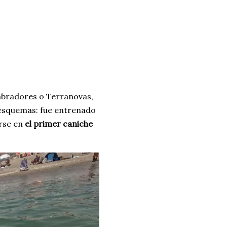
abradores o Terranovas,
 esquemas: fue entrenado
irse en
el primer caniche