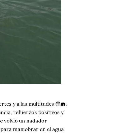
ertes y a las multitudes 😨👥,
cia, refuerzos positivos y
se volvió un nadador
 para maniobrar en el agua