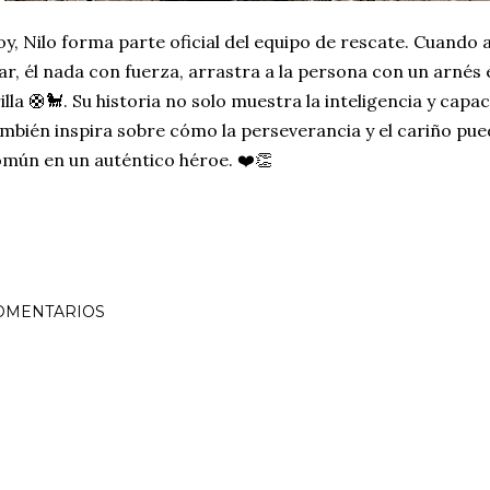
y, Nilo forma parte oficial del equipo de rescate. Cuando 
r, él nada con fuerza, arrastra a la persona con un arnés esp
illa 🛟🐩. Su historia no solo muestra la inteligencia y capa
mbién inspira sobre cómo la perseverancia y el cariño pue
mún en un auténtico héroe. ❤️👏
OMENTARIOS