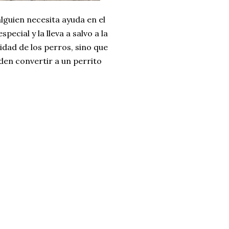
alguien necesita ayuda en el
ecial y la lleva a salvo a la
cidad de los perros, sino que
den convertir a un perrito