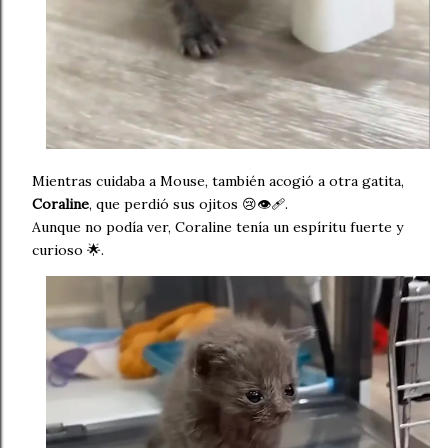
Mientras cuidaba a Mouse, también acogió a otra gatita,
Coraline
, que perdió sus ojitos 😢👁️‍🩹.
Aunque no podía ver, Coraline tenía un espíritu fuerte y
curioso 🌟.