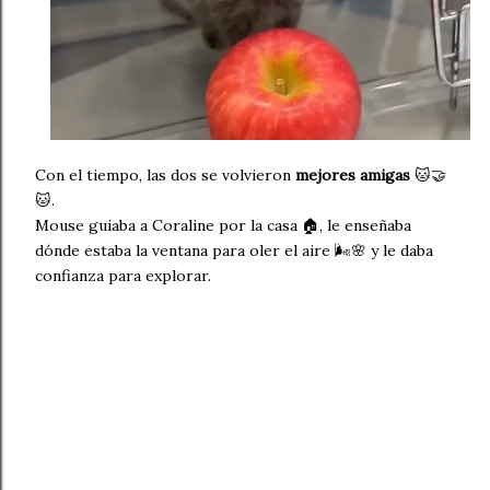
Con el tiempo, las dos se volvieron
mejores amigas
🐱🤝
🐱.
Mouse guiaba a Coraline por la casa 🏠, le enseñaba
dónde estaba la ventana para oler el aire 🌬️🌸 y le daba
confianza para explorar.