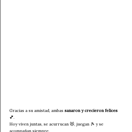
Gracias a su amistad, ambas
sanaron y crecieron felices
💕.
Hoy viven juntas, se acurrucan 😻, juegan 🎾 y se
acompañan siempre.