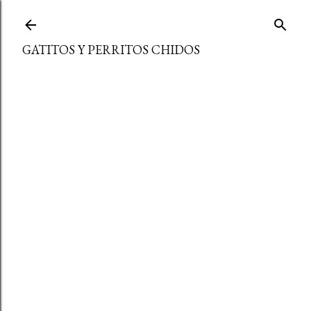
Ir al contenido principal
GATITOS Y PERRITOS CHIDOS