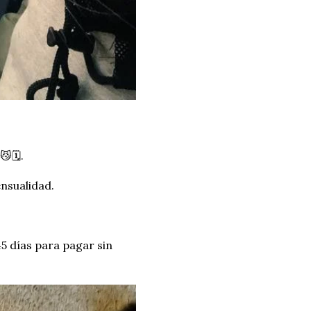
🗓️.
nsualidad.
45 días para pagar sin