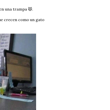
 en una trampa 😾.
que crecen como un gato