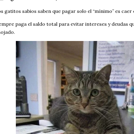
s gatitos sabios saben que pagar solo el “mínimo” es caer
empre paga el saldo total para evitar intereses y deudas 
ojado.