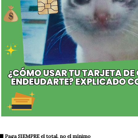
‍⬛ Paga SIEMPRE el total, no el mínimo