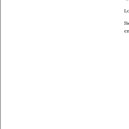
Lo
Si
en