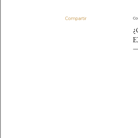
Compartir
Co
¿
E