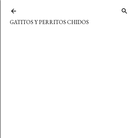
Ir al contenido principal
GATITOS Y PERRITOS CHIDOS