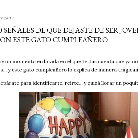
mpartir
0 SEÑALES DE QUE DEJASTE DE SER JOV
ON ESTE GATO CUMPLEAÑERO
y un momento en la vida en el que te das cuenta que ya no 
s… y este gato cumpleañero lo explica de manera trágicam
epárate para identificarte, reírte… y quizá llorar un poqu