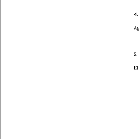
4.
Ag
5.
El