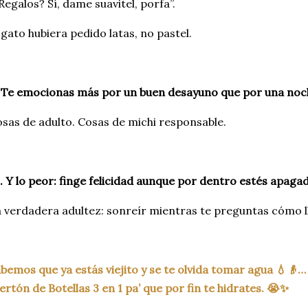
Regalos? Sí, dame suavitel, porfa”.
 gato hubiera pedido latas, no pastel.
 Te emocionas más por un buen desayuno que por una noch
sas de adulto. Cosas de michi responsable.
. Y lo peor: finge felicidad aunque por dentro estés apaga
 verdadera adultez: sonreír mientras te preguntas cómo l
bemos que ya estás viejito y se te olvida tomar agua
💧
👴
…
ertón de Botellas 3 en 1 pa’ que por fin te hidrates.
😭
✨