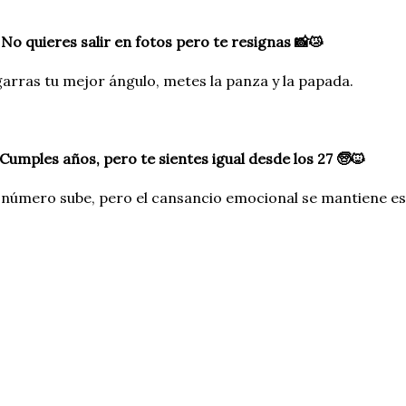
 No quieres salir en fotos pero te resignas 📸😿
arras tu mejor ángulo, metes la panza y la papada.
 Cumples años, pero te sientes igual desde los 27 🧓🐱
 número sube, pero el cansancio emocional se mantiene es