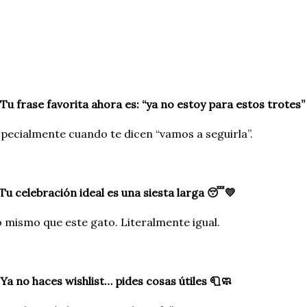
 Tu frase favorita ahora es: “ya no estoy para estos trotes” 😮
pecialmente cuando te dicen “vamos a seguirla”.
 Tu celebración ideal es una siesta larga 😴💛
 mismo que este gato. Literalmente igual.
 Ya no haces wishlist… pides cosas útiles 🧻🧼