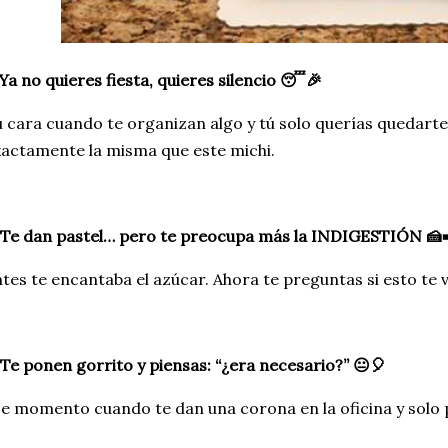
 Ya no quieres fiesta, quieres silencio 😴🎉
 cara cuando te organizan algo y tú solo querías quedarte
actamente la misma que este michi.
 Te dan pastel… pero te preocupa más la INDIGESTIÓN 🍰
tes te encantaba el azúcar. Ahora te preguntas si esto te v
 Te ponen gorrito y piensas: “¿era necesario?” 😐🎈
e momento cuando te dan una corona en la oficina y solo p