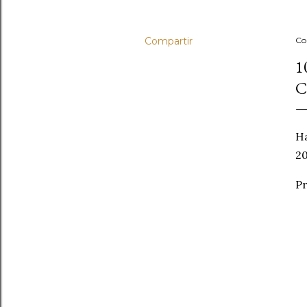
Compartir
Co
1
C
Ha
20
Pr