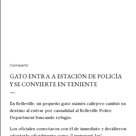
Compartir
GATO ENTRA A ESTACIÓN DE POLICÍA
Y SE CONVIERTE EN TENIENTE
En Belleville, un pequeño gato siamés callejero cambió su
destino al entrar por casualidad al Belleville Police
Department buscando refugio.
Los oficiales conectaron con él de inmediato y decidieron
adoptarlo oficialmente como “Lieutenant Jax”,