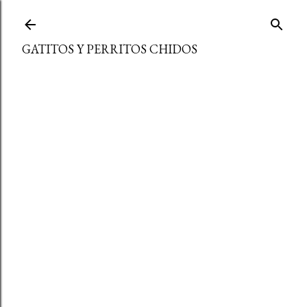
Ir al contenido principal
GATITOS Y PERRITOS CHIDOS