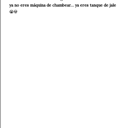
ya no eres máquina de chambear… ya eres tanque de jale
😭💀