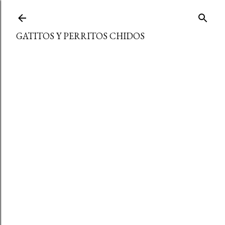
Ir al contenido principal
GATITOS Y PERRITOS CHIDOS