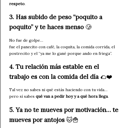
respeto
.
3. Has subido de peso “poquito a
poquito” y te haces menso
🥲
No fue de golpe…
fue el panecito con café, la coquita, la comida corrida, el
postrecito y el “ya me lo gané porque ando en friega”.
4. Tu relación más estable en el
trabajo es con la comida del día
🌮❤️
Tal vez no sabes ni qué estás haciendo con tu vida…
pero sí sabes
qué van a pedir hoy y a qué hora llega
.
5. Ya no te mueves por motivación… te
mueves por antojos
🐱🍟