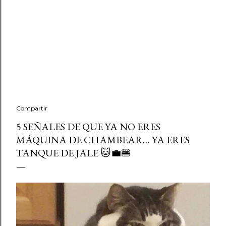
Compartir
5 SEÑALES DE QUE YA NO ERES
MÁQUINA DE CHAMBEAR… YA ERES
TANQUE DE JALE 🐱💼🍔