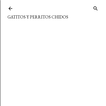
Ir al contenido principal
GATITOS Y PERRITOS CHIDOS