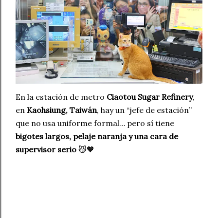
En la estación de metro
Ciaotou Sugar Refinery
,
en
Kaohsiung, Taiwán
, hay un “jefe de estación”
que no usa uniforme formal… pero sí tiene
bigotes largos, pelaje naranja y una cara de
supervisor serio
😼🧡