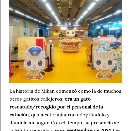
La historia de Mikan comenzó como la de muchos
otros gatitos callejeros:
era un gato
rescatado/recogido por el personal de la
estación
, quienes terminaron adoptándolo y
dándole un hogar. Con el tiempo, su presencia se
volvió tan querida que en
septiembre de 2020
fue