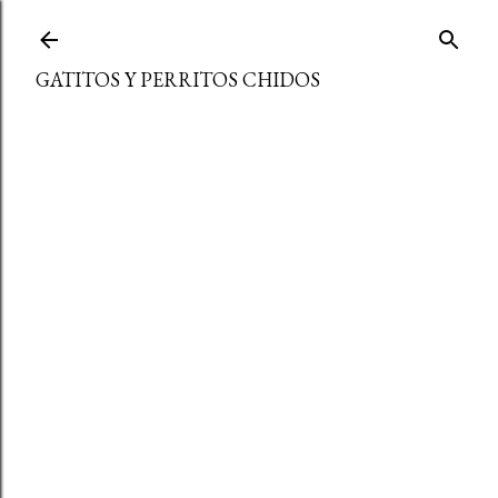
Ir al contenido principal
GATITOS Y PERRITOS CHIDOS