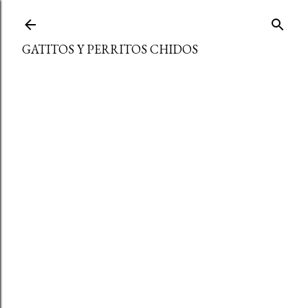
Ir al contenido principal
GATITOS Y PERRITOS CHIDOS