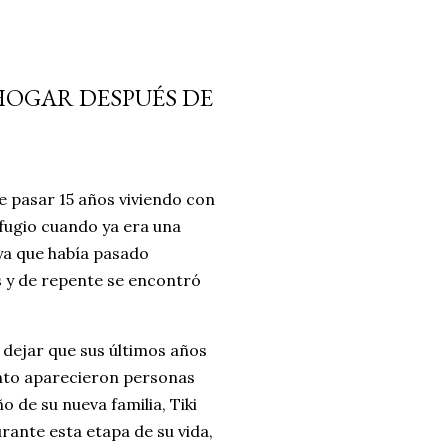
 HOGAR DESPUÉS DE
e pasar 15 años viviendo con
efugio cuando ya era una
 ya que había pasado
 y de repente se encontró
 dejar que sus últimos años
onto aparecieron personas
 de su nueva familia, Tiki
rante esta etapa de su vida,