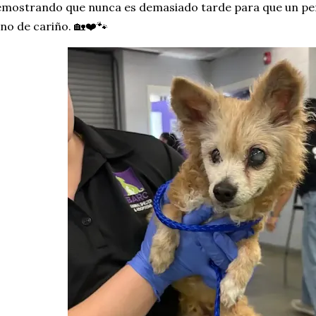
mostrando que nunca es demasiado tarde para que un pe
eno de cariño. 🏡❤️🐾