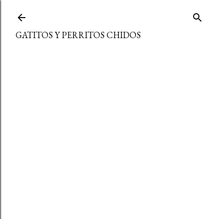
Ir al contenido principal
GATITOS Y PERRITOS CHIDOS