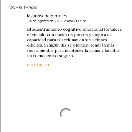
COMENTARIOS
lasonrisadelperro.es
4 de agosto de 2026 a las 8:19 a.m.
El adiestramiento cognitivo emocional fortalece
el vínculo con nuestros perros y mejora su
capacidad para reaccionar en situaciones
difíciles. Si algún día se pierden, tendrán más
herramientas para mantener la calma y facilitar
un reencuentro seguro.
RESPONDER